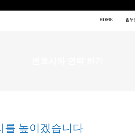
HOME
업무
변호사와 연락 하기
리를 높이겠습니다