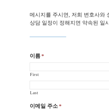
메시지를 주시면, 저희 변호사와 
상담 일정이 정해지면 약속된 일시
이름
*
First
Last
이메일 주소
*