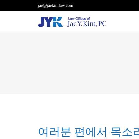
Skip
jae@jaekimlaw.com
to
content
여러분 편에서 목소