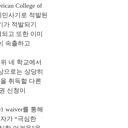
rican College of
교가 최근 이민사기로 적발된
기가 적발되기
절되고 또한 이미
이 속출하고
 위 네 학교에서
이민법상으로는 상당히
분을 취득할 다른
권 신청이
waiver를 통해
우자가 “극심한