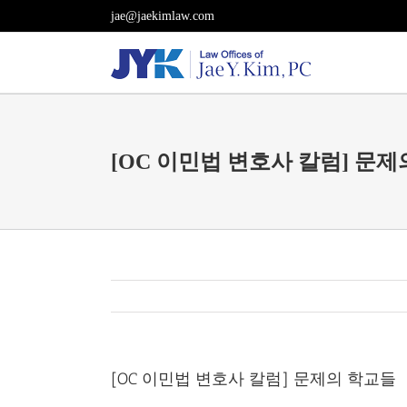
Skip
jae@jaekimlaw.com
to
content
[OC 이민법 변호사 칼럼] 문
[OC 이민법 변호사 칼럼] 문제의 학교들