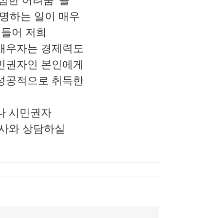
“극심한 어려움”을
명하는 일이 매우
 들어 저희
 배우자는 경제력도
시민권자인 본인에게
 성공적으로 취득한
나 시민권자
호사와 상담하실