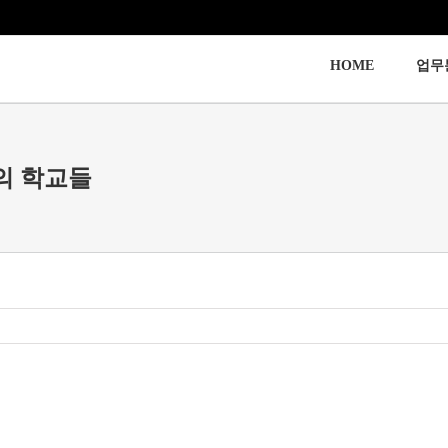
HOME
업무
제의 학교들