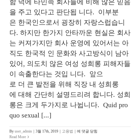
함 덕에 타민족 회사들에 비해 많은 믿음
을 주고 있다고 판단됩 니다. 이부분
은 한국인으로서 굉장히 자랑스럽습니
다. 하지만 한가지 안타까운 현실은 회사
는 커져가지만 회사 운영에 있어서는 아
직도 한국적 인 문화와 사고방식이 남아
있어, 의도치 않은 여성 성희롱 피해자들
이 속출한다는 것입 니다. 앞으
로 더 큰 발전을 위해 직장 내 성희롱
에 대해 간단히 설명드리려 합니다. 성희
롱은 크게 두가지로 나뉩니다. Quid pro
quo sexual [...]
[OC
By
user_admin
|
3월 17th, 2019
|
고용법
|
에 댓글 닫힘
고
Read More