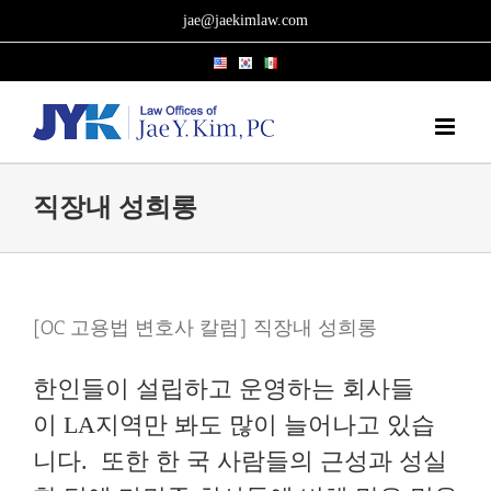
Skip
jae@jaekimlaw.com
to
content
직장내 성희롱
[OC 고용법 변호사 칼럼] 직장내 성희롱
한인들이 설립하고 운영하는 회사들
이 LA지역만 봐도 많이 늘어나고 있습
니다. 또한 한 국 사람들의 근성과 성실