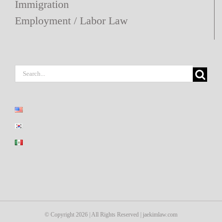
Immigration
Employment / Labor Law
Search
for:
© Copyright
2026 | All Rights Reserved | jaekimlaw.com