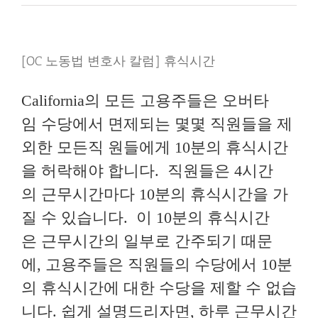
동
법
변
호
[OC 노동법 변호사 칼럼] 휴식시간
사
칼
럼]
California의 모든 고용주들은 오버타
식
사 시
임 수당에서 면제되는 몇몇 직원들을 제
간 (Meal
Periods)
외한 모든직 원들에게 10분의 휴식시간
을 허락해야 합니다. 직원들은 4시간
의 근무시간마다 10분의 휴식시간을 가
질 수 있습니다. 이 10분의 휴식시간
은 근무시간의 일부로 간주되기 때문
에, 고용주들은 직원들의 수당에서 10분
의 휴식시간에 대한 수당을 제할 수 없습
니다. 쉽게 설명드리자면, 하루 근무시간