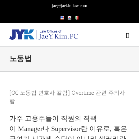
Skip
jae@jaekimlaw.com
to
content
노동법
[OC 노동법 변호사 칼럼] Overtime 관련 주의사
항
가주 고용주들이 직원의 직책
이 Manager나 Supervisor란 이유로, 혹은
급여가 시간제 수당이 아니라 샐러리란