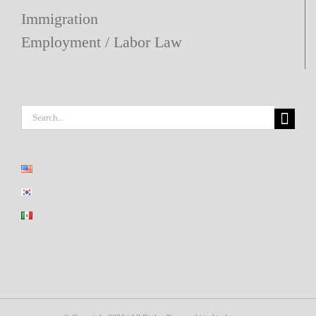
Immigration
Employment / Labor Law
Search
for: