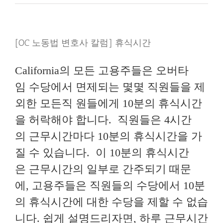
동
법
변
호
[OC 노동법 변호사 칼럼] 휴식시간
사
칼
럼]
California의 모든 고용주들은 오버타
식
사 시
임 수당에서 면제되는 몇몇 직원들을 제
간 (Meal
Periods)
외한 모든직 원들에게 10분의 휴식시간
을 허락해야 합니다. 직원들은 4시간
의 근무시간마다 10분의 휴식시간을 가
질 수 있습니다. 이 10분의 휴식시간
은 근무시간의 일부로 간주되기 때문
에, 고용주들은 직원들의 수당에서 10분
의 휴식시간에 대한 수당을 제할 수 없습
니다. 쉽게 설명드리자면, 하루 근무시간