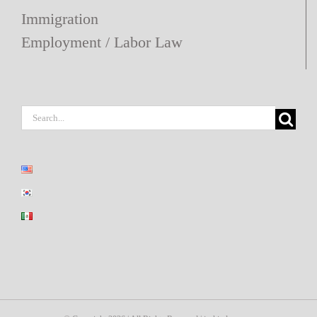
Immigration
Employment / Labor Law
Search
for: