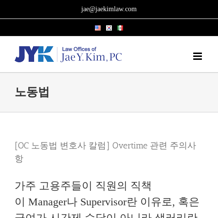
Skip
jae@jaekimlaw.com
to
content
노동법
[OC 노동법 변호사 칼럼] Overtime 관련 주의사
항
가주 고용주들이 직원의 직책
이 Manager나 Supervisor란 이유로, 혹은
급여가 시간제 수당이 아니라 샐러리란