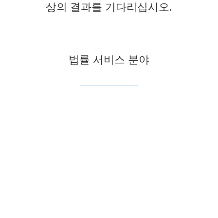
상의 결과를 기다리십시오.
법률 서비스 분야
이민법