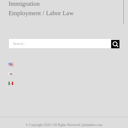
Immigration
Employment / Labor Law
Search
for:
© Copyright
2026 | All Rights Reserved | jaekimlaw.com