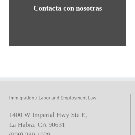
Contacta con nosotras
APRENDE MÁS
Immigration / Labor and Employment Law
1400 W Imperial Hwy Ste E,
La Habra, CA 90631
(909) 230-1029