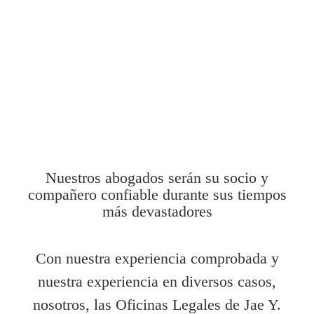
Nuestros abogados estan
dispuestos a ir a juicio y estara
involucrados
en cada aspect del caso
Nuestros abogados serán su socio y
compañero confiable durante sus tiempos
más devastadores
Con nuestra experiencia comprobada y
nuestra experiencia en diversos casos,
nosotros, las Oficinas Legales de Jae Y.