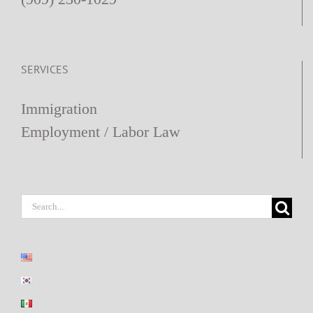
SERVICES
Immigration
Employment / Labor Law
Search
for: