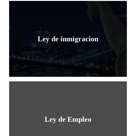
Ley de inmigracion
Especialista Certificado en Inmigración
APRENDE MÁS
Ley de Empleo
Empleadores y empleados individuales o ex