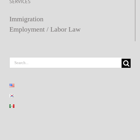
SERVICES
Immigration
Employment / Labor Law
Search
for: