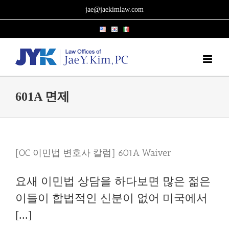
Skip
jae@jaekimlaw.com
to
content
601A 면제
[OC 이민법 변호사 칼럼] 601A Waiver
요새 이민법 상담을 하다보면 많은 젊은
이들이 합법적인 신분이 없어 미국에서
[...]