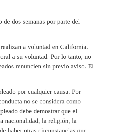
so de dos semanas por parte del
 realizan a voluntad en California.
ral a su voluntad. Por lo tanto, no
eados renuncien sin previo aviso. El
leado por cualquier causa. Por
 conducta no se considera como
empleado debe demostrar que el
a nacionalidad, la religión, la
de haber otras circunstancias que