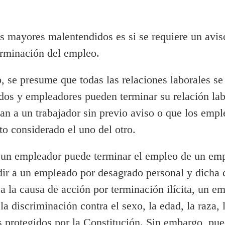
os mayores malentendidos es si se requiere un avi
erminación del empleo.
o, se presume que todas las relaciones laborales se
os y empleadores pueden terminar su relación labo
an a un trabajador sin previo aviso o que los empl
o considerado el uno del otro.
 un empleador puede terminar el empleo de un emp
ir a un empleado por desagrado personal y dicha
r a la causa de acción por terminación ilícita, un 
a discriminación contra el sexo, la edad, la raza, l
s protegidos por la Constitución. Sin embargo, pue