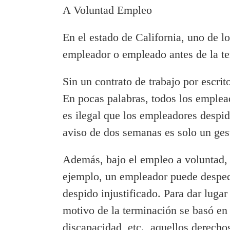
A Voluntad Empleo
En el estado de California, uno de l
empleador o empleado antes de la t
Sin un contrato de trabajo por escrit
En pocas palabras, todos los emplead
es ilegal que los empleadores despid
aviso de dos semanas es solo un gest
Además, bajo el empleo a voluntad,
ejemplo, un empleador puede desped
despido injustificado. Para dar luga
motivo de la terminación se basó en l
discapacidad, etc., aquellos derecho