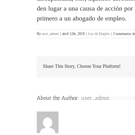
den lugar a una causa de acción por 
primero a un abogado de empleo.
By
user_admin
|
abril 12th, 2019
|
Ley de Empleo
|
Comentarios de
Share This Story, Choose Your Platform!
About the Author:
user_admin