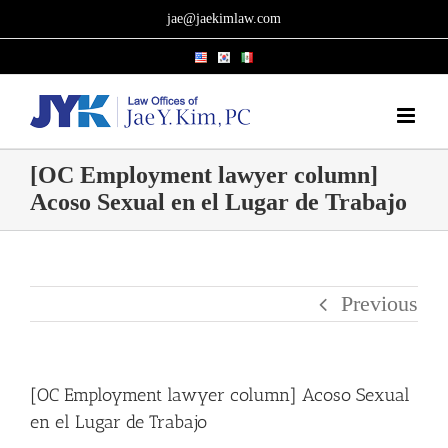
Skip
jae@jaekimlaw.com
to
content
[OC Employment lawyer column]
Acoso Sexual en el Lugar de Trabajo
Previous
[OC Employment lawyer column] Acoso Sexual
en el Lugar de Trabajo