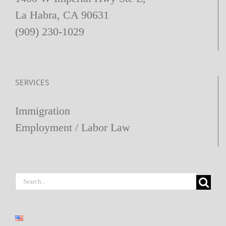
La Habra, CA 90631
(909) 230-1029
SERVICES
Immigration
Employment / Labor Law
Search
for: